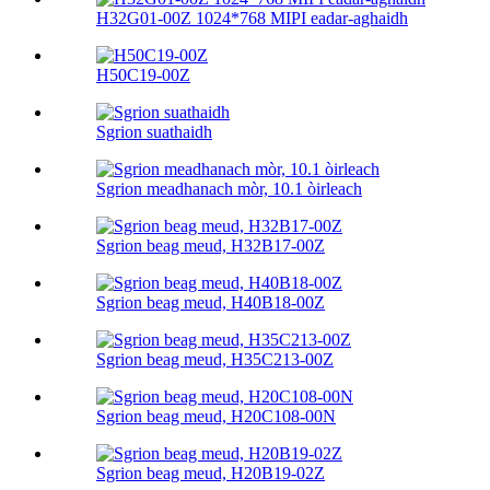
H32G01-00Z 1024*768 MIPI eadar-aghaidh
H50C19-00Z
Sgrion suathaidh
Sgrion meadhanach mòr, 10.1 òirleach
Sgrion beag meud, H32B17-00Z
Sgrion beag meud, H40B18-00Z
Sgrion beag meud, H35C213-00Z
Sgrion beag meud, H20C108-00N
Sgrion beag meud, H20B19-02Z