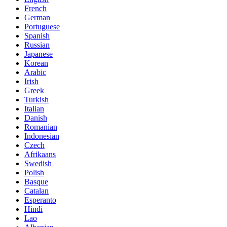
French
German
Portuguese
Spanish
Russian
Japanese
Korean
Arabic
Irish
Greek
Turkish
Italian
Danish
Romanian
Indonesian
Czech
Afrikaans
Swedish
Polish
Basque
Catalan
Esperanto
Hindi
Lao