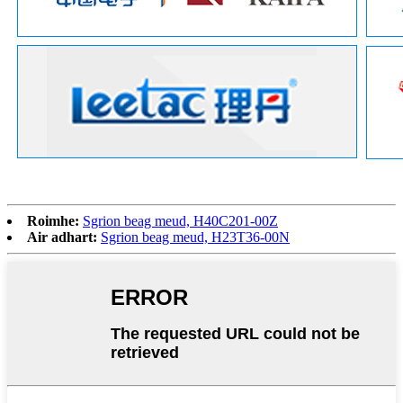
Roimhe:
Sgrion beag meud, H40C201-00Z
Air adhart:
Sgrion beag meud, H23T36-00N