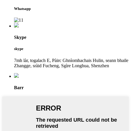
Whatsapp
Skype
skype
7mh làr, togalach E, Pàirc Ghnìomhachais Hulin, seann bhaile
Zhangge, sràid Fucheng, Sgìre Longhua, Shenzhen
Barr