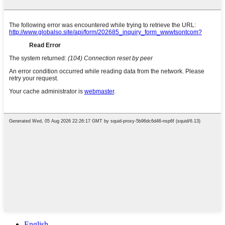
English