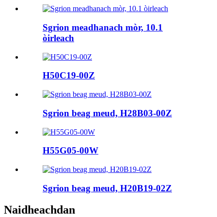
Sgrion meadhanach mòr, 10.1
òirleach
H50C19-00Z
Sgrion beag meud, H28B03-00Z
H55G05-00W
Sgrion beag meud, H20B19-02Z
Naidheachdan