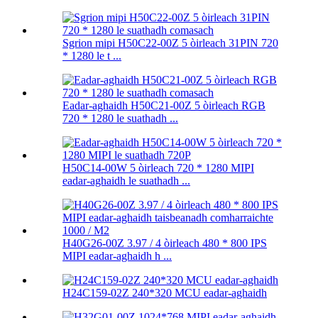
Sgrion mipi H50C22-00Z 5 òirleach 31PIN 720
* 1280 le t ...
Eadar-aghaidh H50C21-00Z 5 òirleach RGB
720 * 1280 le suathadh ...
H50C14-00W 5 òirleach 720 * 1280 MIPI
eadar-aghaidh le suathadh ...
H40G26-00Z 3.97 / 4 òirleach 480 * 800 IPS
MIPI eadar-aghaidh h ...
H24C159-02Z 240*320 MCU eadar-aghaidh