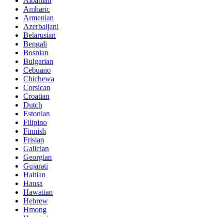
Albanian
Amharic
Armenian
Azerbaijani
Belarusian
Bengali
Bosnian
Bulgarian
Cebuano
Chichewa
Corsican
Croatian
Dutch
Estonian
Filipino
Finnish
Frisian
Galician
Georgian
Gujarati
Haitian
Hausa
Hawaiian
Hebrew
Hmong