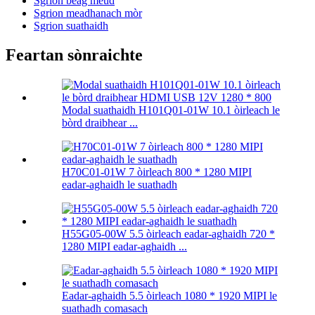
Sgrion beag meud
Sgrion meadhanach mòr
Sgrion suathaidh
Feartan sònraichte
Modal suathaidh H101Q01-01W 10.1 òirleach le
bòrd draibhear ...
H70C01-01W 7 òirleach 800 * 1280 MIPI
eadar-aghaidh le suathadh
H55G05-00W 5.5 òirleach eadar-aghaidh 720 *
1280 MIPI eadar-aghaidh ...
Eadar-aghaidh 5.5 òirleach 1080 * 1920 MIPI le
suathadh comasach