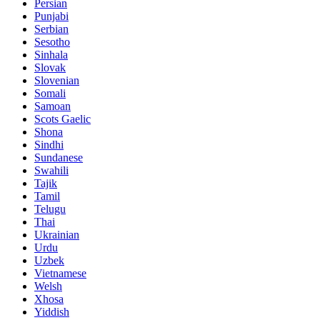
Persian
Punjabi
Serbian
Sesotho
Sinhala
Slovak
Slovenian
Somali
Samoan
Scots Gaelic
Shona
Sindhi
Sundanese
Swahili
Tajik
Tamil
Telugu
Thai
Ukrainian
Urdu
Uzbek
Vietnamese
Welsh
Xhosa
Yiddish